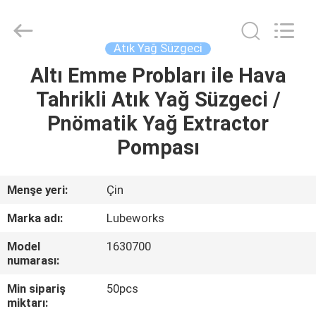
Intradin（Shanghai）
Machinery
Co
Ltd.
All
Atık Yağ Süzgeci
Rights
Reserved.
Altı Emme Probları ile Hava
EV
Tahrikli Atık Yağ Süzgeci /
ÜRÜN:%
Pnömatik Yağ Extractor
S
Pompası
VIDEOLAR
Menşe yeri:
Çin
Marka adı:
Lubeworks
HAKKIMIZDA
Model
1630700
numarası:
FABRIKA
Min sipariş
50pcs
TURU
miktarı: