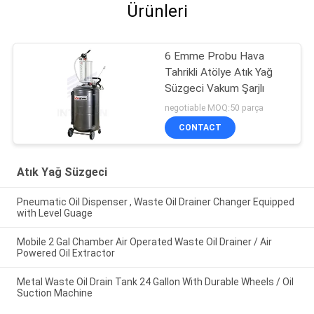
Ürünleri
6 Emme Probu Hava
Tahrikli Atölye Atık Yağ
Süzgeci Vakum Şarjlı
negotiable MOQ:50 parça
CONTACT
Atık Yağ Süzgeci
Pneumatic Oil Dispenser , Waste Oil Drainer Changer Equipped
with Level Guage
Mobile 2 Gal Chamber Air Operated Waste Oil Drainer / Air
Powered Oil Extractor
Metal Waste Oil Drain Tank 24 Gallon With Durable Wheels / Oil
Suction Machine