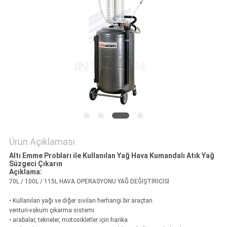
HARITASI
PRIVACY
POLICY
Ürün Açıklaması
Altı Emme Probları ile Kullanılan Yağ Hava Kumandalı Atık Yağ
Süzgeci Çıkarın
Açıklama:
70L / 100L / 115L HAVA OPERASYONU YAĞ DEĞİŞTİRİCİSİ
• Kullanılan yağı ve diğer sıvıları herhangi bir araçtan
venturi-vakum çıkarma sistemi
• arabalar, tekneler, motosikletler için harika