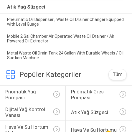
Atık Yağ Süzgeci
Pneumatic Oil Dispenser , Waste Oil Drainer Changer Equipped
with Level Guage
Mobile 2 Gal Chamber Air Operated Waste Oil Drainer / Air
Powered Oil Extractor
Metal Waste Oil Drain Tank 24 Gallon With Durable Wheels / Oil
Suction Machine
Popüler Kategoriler
Tüm
Pnömatik Yağ 
Pnömatik Gres 
Pompası
Pompası
Dijital Yağ Kontrol 
Atık Yağ Süzgeci
Vanası
Hava Ve Su Hortum 
Hava Ve Su Hortumu