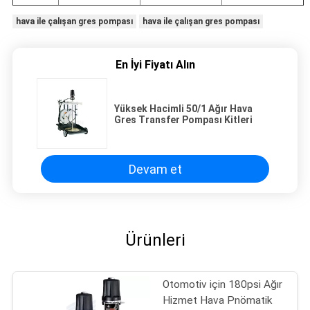
hava ile çalışan gres pompası
hava ile çalışan gres pompası
En İyi Fiyatı Alın
Yüksek Hacimli 50/1 Ağır Hava
Gres Transfer Pompası Kitleri
Devam et
Ürünleri
Otomotiv için 180psi Ağır
Hizmet Hava Pnömatik