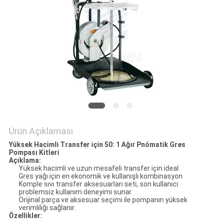
HARITASI
PRIVACY
POLICY
Ürün Açıklaması
Yüksek Hacimli Transfer için 50: 1 Ağır Pnömatik Gres
Pompası Kitleri
Açıklama:
Yüksek hacimli ve uzun mesafeli transfer için ideal
Gres yağı için en ekonomik ve kullanışlı kombinasyon
Komple sıvı transfer aksesuarları seti, son kullanıcı
problemsiz kullanım deneyimi sunar.
Orijinal parça ve aksesuar seçimi ile pompanın yüksek
verimliliği sağlanır.
Özellikler: