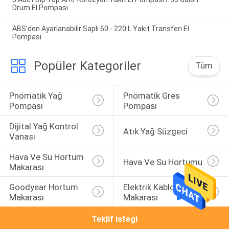
Drum El Pompası
ABS'den Ayarlanabilir Saplı 60 - 220 L Yakıt Transferi El
Pompası
Popüler Kategoriler
Tüm
Pnömatik Yağ 
Pnömatik Gres 
Pompası
Pompası
Dijital Yağ Kontrol 
Atık Yağ Süzgeci
Vanası
Hava Ve Su Hortum 
Hava Ve Su Hortumu
Makarası
Goodyear Hortum 
Elektrik Kablosu 
Makarası
Makarası
Teklif isteği