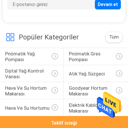
Popüler Kategoriler
Tüm
Pnömatik Yağ 
Pnömatik Gres 
Pompası
Pompası
Dijital Yağ Kontrol 
Atık Yağ Süzgeci
Vanası
Hava Ve Su Hortum 
Goodyear Hortum 
Makarası
Makarası
Elektrik Kablosu 
Hava Ve Su Hortumu
Makarası
Teklif isteği