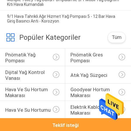
Kiti Hava Kumandalı
9/1 Hava Tahrikli Ağır Hizmet Yağ Pompası 5 - 12 Bar Hava
Giriş Basıncı Anti - Korozyon
Popüler Kategoriler
Tüm
Pnömatik Yağ 
Pnömatik Gres 
Pompası
Pompası
Dijital Yağ Kontrol 
Atık Yağ Süzgeci
Vanası
Hava Ve Su Hortum 
Goodyear Hortum 
Makarası
Makarası
Elektrik Kablosu 
Hava Ve Su Hortumu
Makarası
Teklif isteği