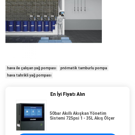
hava ile çalışan yağ pompası
pnömatik tamburlu pompa
hava tahrikli yağ pompası
En İyi Fiyatı Alın
50bar Akıllı Akışkan Yönetim
Sistemi 725psi 1 - 35L Akış Ölçer