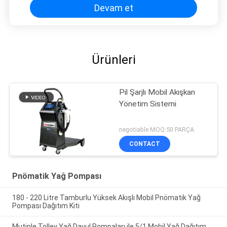
Devam et
Ürünleri
Pil Şarjlı Mobil Akışkan
Yönetim Sistemi
negotiable MOQ:50 PARÇA
CONTACT
Pnömatik Yağ Pompası
180 - 220 Litre Tamburlu Yüksek Akışlı Mobil Pnömatik Yağ
Pompası Dağıtım Kiti
Mutiple Tolley Yağ Davul Pompaları ile 5/1 Mobil Yağ Dağıtım