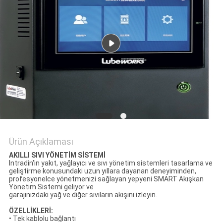
HARITASI
PRIVACY
POLICY
Ürün Açıklaması
AKILLI SIVI YÖNETİM SİSTEMİ
Intradin'in yakıt, yağlayıcı ve sıvı yönetim sistemleri tasarlama ve
geliştirme konusundaki uzun yıllara dayanan deneyiminden,
profesyonelce yönetmenizi sağlayan yepyeni SMART Akışkan
Yönetim Sistemi geliyor ve
garajınızdaki yağ ve diğer sıvıların akışını izleyin.
ÖZELLİKLERİ:
• Tek kablolu bağlantı