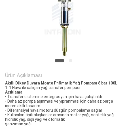
HARITASI
PRIVACY
POLICY
Ürün Açıklaması
Akıllı Dikey Duvara Monte Pnömatik Yağ Pompası 8 bar 100L
1: 1 Hava ile çalışan yağ transfer pompası
Açıklama:
• Transfer sistemine entegrasyon için hava çalıştırıldı
• Daha az pompa aşınması ve yıpranması için daha az parça
içeren akıllı tasarım
• Diferansiyel hava motoru düzgün pompalama sağlar
• Kullanılan tipik akışkanlar arasında motor yağı, sentetik yağ,
hidrolik yağ, dişli yağı ve otomatik
şanzıman yağı