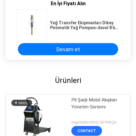
En İyi Fiyatı Alın
Yağ Transfer Ekipmanları Dikey
Pnömatik Yağ Pompası davul 8 bar
100L
Devam et
Ürünleri
Pil Şarjlı Mobil Akışkan
Yönetim Sistemi
negotiable MOQ:50 PARÇA
CONTACT