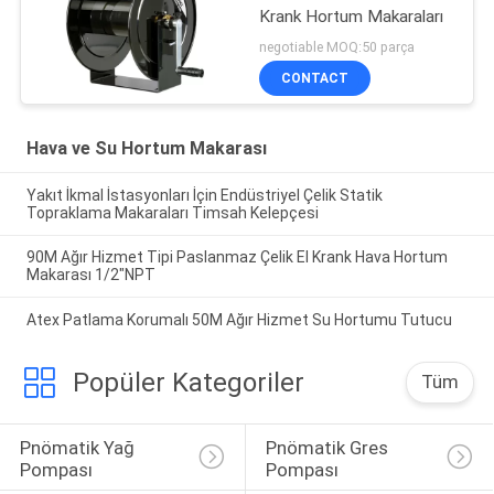
Krank Hortum Makaraları
negotiable MOQ:50 parça
CONTACT
Hava ve Su Hortum Makarası
Yakıt İkmal İstasyonları İçin Endüstriyel Çelik Statik
Topraklama Makaraları Timsah Kelepçesi
90M Ağır Hizmet Tipi Paslanmaz Çelik El Krank Hava Hortum
Makarası 1/2"NPT
Atex Patlama Korumalı 50M Ağır Hizmet Su Hortumu Tutucu
Popüler Kategoriler
Tüm
Pnömatik Yağ 
Pnömatik Gres 
Pompası
Pompası