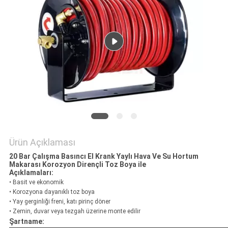
HARITASI
PRIVACY
POLICY
Ürün Açıklaması
20 Bar Çalışma Basıncı El Krank Yaylı Hava Ve Su Hortum
Makarası Korozyon Dirençli Toz Boya ile
Açıklamaları:
• Basit ve ekonomik
• Korozyona dayanıklı toz boya
• Yay gerginliği freni, katı pirinç döner
• Zemin, duvar veya tezgah üzerine monte edilir
Şartname: