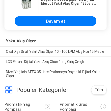
Mevcut Yakıt Akış Ölçer 435psi /
30bar
Devam et
Yakıt Akış Ölçer
Oval Dişli Sıralı Yakıt Akış Ölçer 10 - 100 LPM Akış Hızı 15 Metre
LCD Ekranlı Dijital Yakıt Akış Ölçer 1 İnç Giriş Çıkışlı
Dizel Yağ için ATEX 35 Litre Patlamaya Dayanıklı Dijital Yakıt
Ölçer
Popüler Kategoriler
Tüm
Pnömatik Yağ 
Pnömatik Gres 
Pompası
Pompası